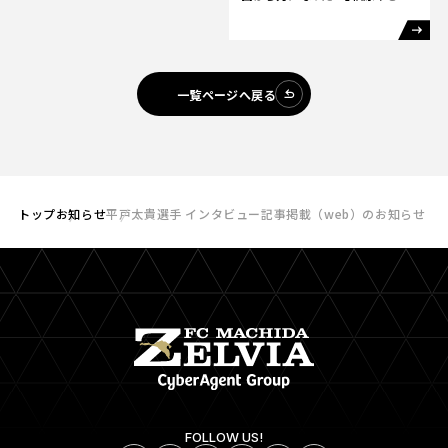
(マーケティング部)
一覧ページへ戻る
トップ
お知らせ
平戸太貴選手 インタビュー記事掲載（web）のお知らせ
FOLLOW US!