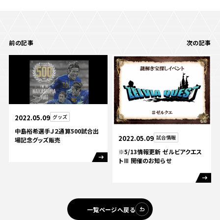
前の記事
次の記事
2022.05.09
グッズ
中島裕希選手Ｊ２通算500試合出
2022.05.09
試合情報
場記念グッズ販売
※5/13情報更新 ゼルビアクエス
トⅢ 開催のお知らせ
一覧ページへ戻る