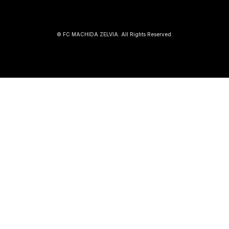
© FC MACHIDA ZELVIA. All Rights Reserved.