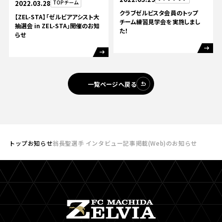
2022.03.28
TOPチーム
クラブゼルビスタ会員のトップ
【ZEL-STA】「ゼルビアアシスト大
チーム練習見学会を実施しまし
抽選会 in ZEL-STA」開催のお知
た！
らせ
一覧ページへ戻る
トップ
お知らせ
翁長聖選手 インタビュー記事掲載(Web)のお知らせ