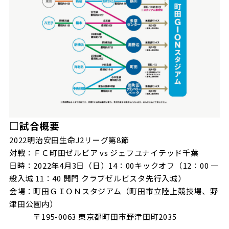
□試合概要
2022明治安田生命J2リーグ第8節
対戦：ＦＣ町田ゼルビア vs ジェフユナイテッド千葉
日時：2022年4月3日（日）14：00キックオフ（12：00 一
般入城 11：40 開門 クラブゼルビスタ先行入城）
会場：町田ＧＩＯＮスタジアム（町田市立陸上競技場、野
津田公園内）
〒195-0063 東京都町田市野津田町2035