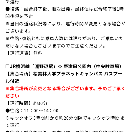
で運行
●復路：試合終了後、順次出発。最終便は試合終了後1時
間後頃を予定
※当日の道路状況等により、運行時間が変更となる場合が
ございます。
※往路･復路ともに乗車人数には限りがあり、ご乗車いた
だけない場合もございますのでご注意ください。
【運行運賃】無料
□JR横浜線「淵野辺駅」⇔ 野津田公園内（中央駐車場）
【集合場所】
桜美林大学プラネットキャンパス バスプー
ル付近
※集合場所が変更となる場合がございます。予めご了承く
ださい
【運行時間】約30分
●往路：11：00～14：00
※キックオフ3時間前から約20分間隔でキックオフ時間ま
で運行