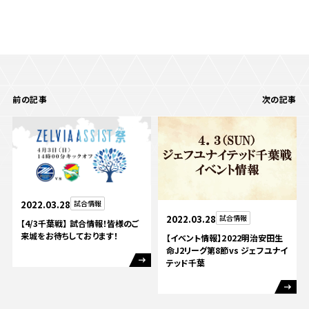
前の記事
次の記事
2022.03.28
試合情報
2022.03.28
試合情報
【4/3千葉戦】 試合情報！皆様のご
来城をお待ちしております！
【イベント情報】2022明治安田生
命J2リーグ第8節vs ジェフユナイ
テッド千葉