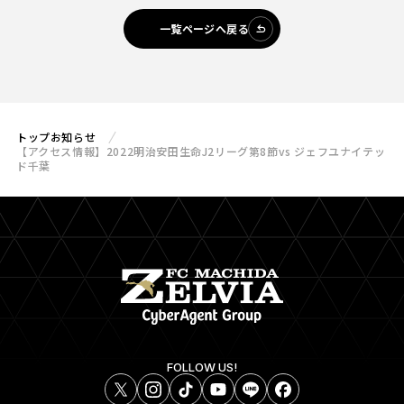
一覧ページへ戻る
トップ
お知らせ
【アクセス情報】2022明治安田生命J2リーグ第8節vs ジェフユナイテッ
ド千葉
FOLLOW US!