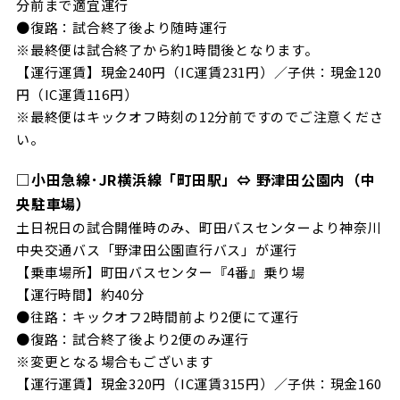
分前まで適宜運行
●復路：試合終了後より随時運行
※最終便は試合終了から約1時間後となります。
【運行運賃】現金240円（IC運賃231円）／子供：現金120
円（IC運賃116円）
※最終便はキックオフ時刻の12分前ですのでご注意くださ
い。
□小田急線･JR横浜線「町田駅」⇔ 野津田公園内（中
央駐車場）
土日祝日の試合開催時のみ、町田バスセンターより神奈川
中央交通バス「野津田公園直行バス」が運行
【乗車場所】町田バスセンター『4番』乗り場
【運行時間】約40分
●往路：キックオフ2時間前より2便にて運行
●復路：試合終了後より2便のみ運行
※変更となる場合もございます
【運行運賃】現金320円（IC運賃315円）／子供：現金160