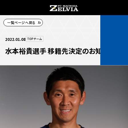
一覧ページへ戻る
チケット購入
2022.01.08
TOPチーム
水本裕貴選手 移籍先決定のお知らせ
お知らせ
お知らせトップ
試合情報
TOPチーム
試合情報トップ
試合情報
観戦する
試合データ
チケット
観戦するトップ