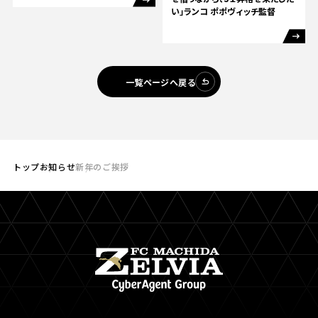
い」ランコ ポポヴィッチ監督
一覧ページへ戻る
トップ
お知らせ
新年のご挨拶