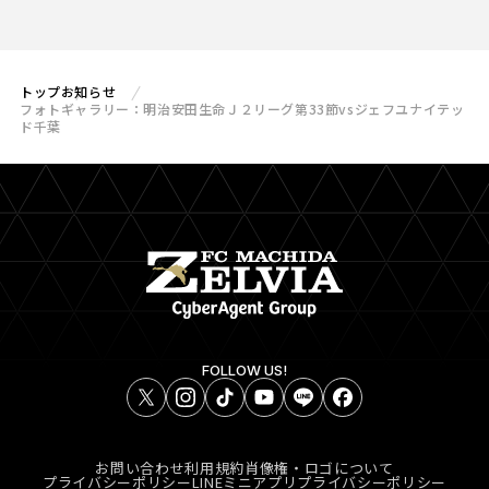
トップ
お知らせ
フォトギャラリー：明治安田生命Ｊ２リーグ第33節vsジェフユナイテッ
ド千葉
FOLLOW US!
お問い合わせ
利用規約
肖像権・ロゴについて
プライバシーポリシー
LINEミニアプリプライバシーポリシー