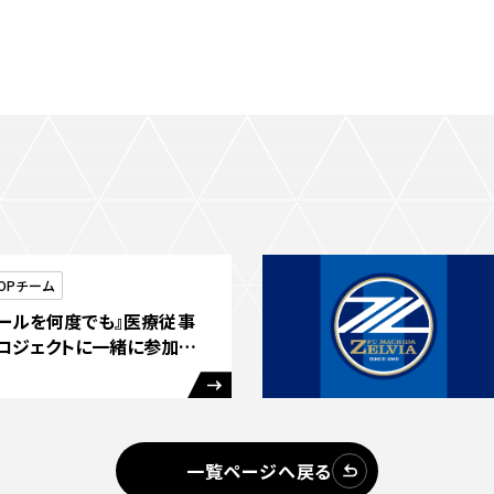
OPチーム
エールを何度でも』医療従事
ロジェクトに一緒に参加し
一覧ページへ戻る