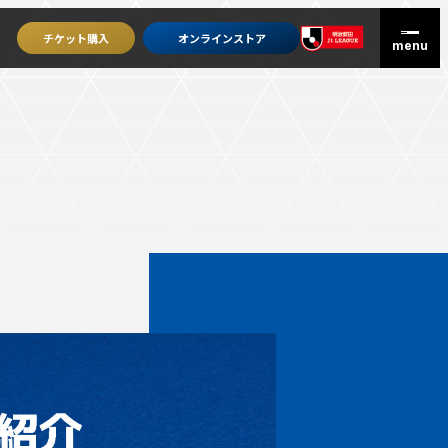
チケット
購入
オンライン
ストア
グッズを買うトップ
オンラインストア
ユニフォーム