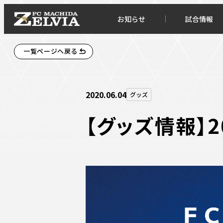
お知らせ
試合情報
一覧ページへ戻る
2020.06.04
グッズ
【グッズ情報】
お知らせトップ
試合情
TOPチーム
試合デ
試合情報
試合日
チケット
順位表