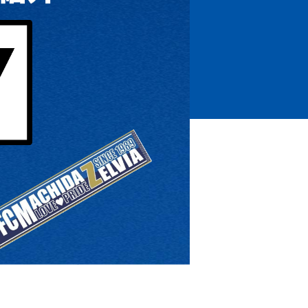
ホームタウントップ
ゼルビアアシスト募集
ゼルビアアシスト協賛企業一覧
ゼルナビ
ゼル塾
ＦＣ町田ゼルビアスポーツクラブ
ンサービ
ＦＣ町田ゼルビアアカデミー
ゼルビアフットサルパーク
ー