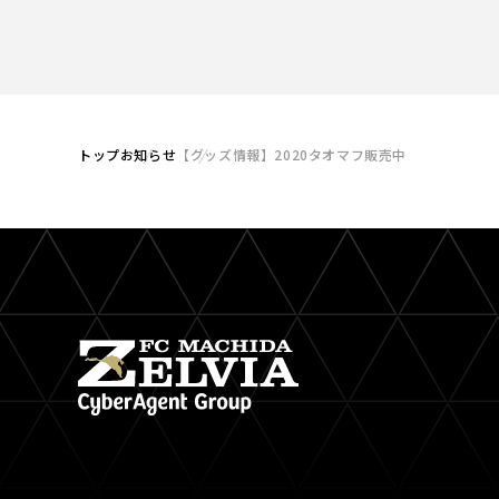
トップ
お知らせ
【グッズ情報】2020タオマフ販売中