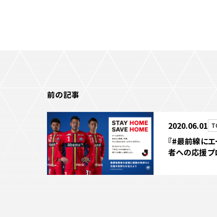
前の記事
2020.06.01
T
『#最前線に
者への応援プ
ませんか