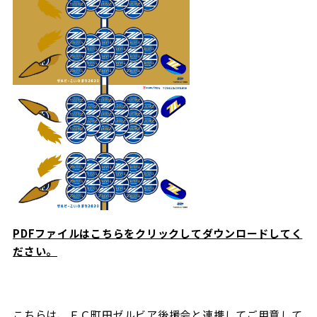
PDFファイルはこちらをクリックしてダウンロードしてく
ださい。
こちらは、ＦＣ町田ゼルビア後援会と連携してご用意して