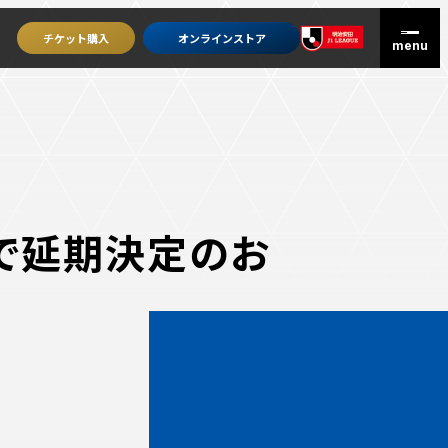
チケット
購入
オンライン
ストア
まで延期決定のお
グッズを買うトップ
オンラインストア
ユニフォーム