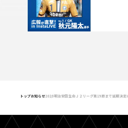
トップ
お知らせ
2020明治安田生命Ｊ２リーグ第19節まで延期決