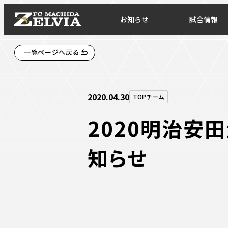
お知らせ
試合情報
一覧ページへ戻る
2020.04.30
TOPチーム
2020明治安
知らせ
お知らせトップ
試合情
TOPチーム
試合デ
試合情報
試合日
チケット
順位表