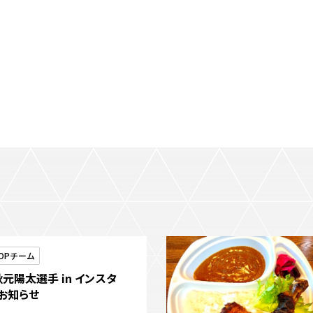
三輪緑山ベースご利用案内
ナー＆ルール
ーサポーターの皆様へ
での観戦
営管理規程
ー
LINEミニアプリプライバシーポリシー
OPチーム
元陽太選手 in インスタ
お知らせ