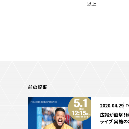
以上
観戦マ
ビジタ
車イス
試合運
お問い合わせ
利用規約
肖像権・ロゴについて
プライバシーポリシ
前の記事
2020.04.29
T
広報が直撃！秋
ライブ 実施の