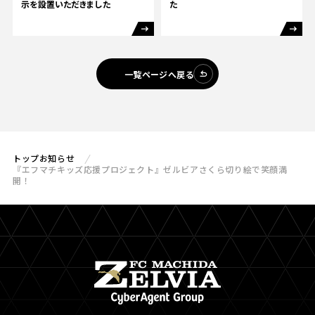
示を設置いただきました
た
一覧ページへ戻る
トップ
お知らせ
『エフマチキッズ応援プロジェクト』ゼルビアさくら切り絵で笑顔満
開！