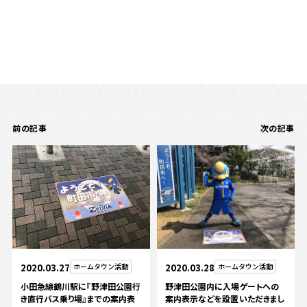
前の記事
次の記事
2020.03.27
ホームタウン活動
2020.03.28
ホームタウン活動
小田急線鶴川駅に『野津田公園行
野津田公園内に入場ゲートへの
き直行バス乗り場』までの案内表
案内表示などを設置いただきまし