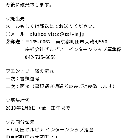
考後に破棄致します。
▽提出先
メールもしくは郵送にてお送りください。
①メール：
clubzelvista@zelvia.jp
②郵送：〒195-0062 東京都町田市大蔵町550
株式会社ゼルビア インターンシップ募集係
042-735-6050
▽エントリー後の流れ
一次：書類選考
二次：面接（書類選考通過者のみご連絡致します）
▽募集締切
2019年2月8日（金）正午まで
▽お問合せ先
ＦＣ町田ゼルビア インターンシップ担当
東京都町田市大蔵町550