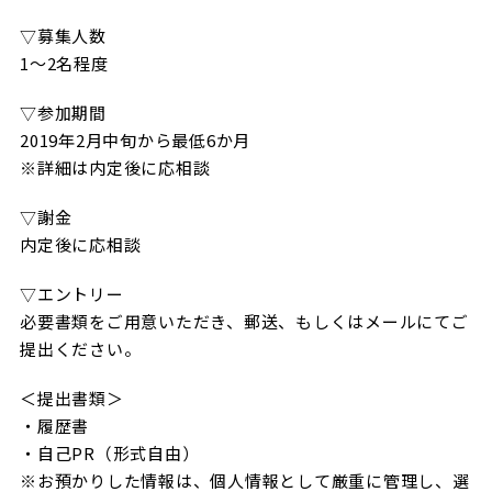
▽募集人数
1～2名程度
▽参加期間
2019年2月中旬から最低6か月
※詳細は内定後に応相談
▽謝金
内定後に応相談
▽エントリー
必要書類をご用意いただき、郵送、もしくはメールにてご
提出ください。
＜提出書類＞
・履歴書
・自己PR（形式自由）
※お預かりした情報は、個人情報として厳重に管理し、選