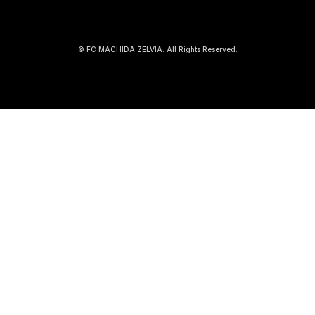
© FC MACHIDA ZELVIA. All Rights Reserved.