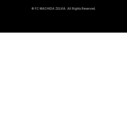
© FC MACHIDA ZELVIA. All Rights Reserved.