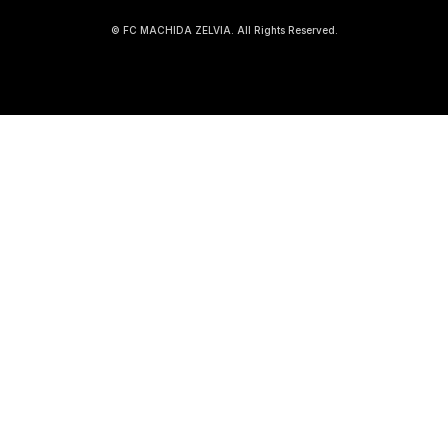
© FC MACHIDA ZELVIA. All Rights Reserved.