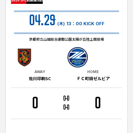
試合日程・結果
クラブを知る
イベント
チケットを買う
04.29
順位表・ゴールランキング
クラブを知るトップ
ファンクラブ
(木)
13：00 KICK OFF
チケット購入
ファンになる
グッズ
ＦＣ町田ゼルビアについて
チケット購入手順
京都府立山城総合運動公園太陽が丘陸上競技場
ファンになるトップ
メディア
選手・スタッフ紹介
グッズを買う
チケット販売スケジュール
ファンクラブ
ホームタウン活動
グッズを買うトップ
️スタジアムを知る
クラブゼルビスタへの入会
ホームタウン
AWAY
HOME
アカデミー
スタジアムアクセス
佐川印刷SC
ＦＣ町田ゼルビア
オンラインストア
シーズンシート
スクール
ホームタウントップ
スタジアムマップ
ユニフォーム
パートナー
ＦＣ町田ゼルビアをサポート
0
0
0
0
その他
ゼルビアアシスト募集
観戦方法を知る
トレーニングの見学・ファンサービス
0
0
パートナートップ
スタジアム観戦ガイド
ゼルビアアシスト協賛企業一覧
FOLLOW US!
ボランティア
パートナー企業一覧
観戦マナー＆ルール
ゼルナビ
ＦＣ町田ゼルビアカレンダー