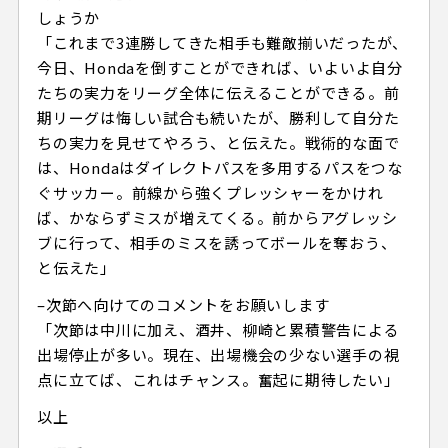
しょうか
「これまで3連勝してきた相手も難敵揃いだったが、
今日、Hondaを倒すことができれば、いよいよ自分
たちの実力をリーグ全体に伝えることができる。前
期リーグは悔しい試合も続いたが、勝利して自分た
ちの実力を見せてやろう、と伝えた。戦術的な面で
は、Hondaはダイレクトパスを多用するパスをつな
ぐサッカー。前線から強くプレッシャーをかけれ
ば、かならずミスが増えてくる。前からアグレッシ
ブに行って、相手のミスを誘ってボールを奪おう、
と伝えた」
–次節へ向けてのコメントをお願いします
「次節は中川に加え、酒井、柳崎と累積警告による
出場停止が多い。現在、出場機会の少ない選手の視
点に立てば、これはチャンス。奮起に期待したい」
以上