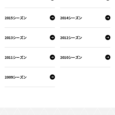
2015シーズン
2014シーズン
2013シーズン
2012シーズン
2011シーズン
2010シーズン
2009シーズン