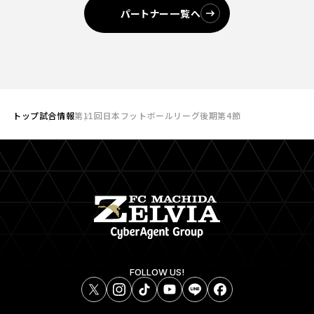
パートナー一覧へ
トップ
試合情報
第11回日本フットボールリーグ後期第4節
FOLLOW US!