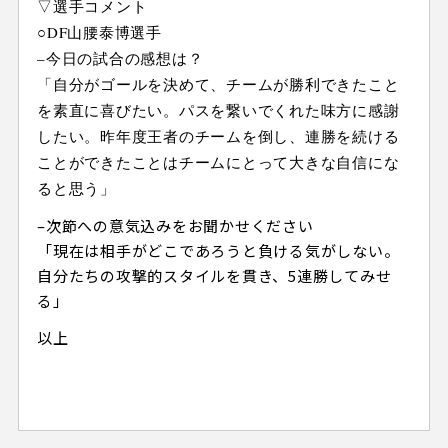
▽選手コメント
○DF山腰泰博選手
–今日の試合の感想は？
「自分がゴールを決めて、チームが勝利できたこと
を素直に喜びたい。パスを繋いでくれた味方に感謝
したい。昨年度王者のチームを倒し、連勝を続ける
ことができたことはチームにとって大きな自信にな
ると思う」
–次節への意気込みをお聞かせください
「現在は相手がどこであろうと負ける気がしない。
自分たちの攻撃的スタイルを貫き、5連勝してみせ
る」
以上