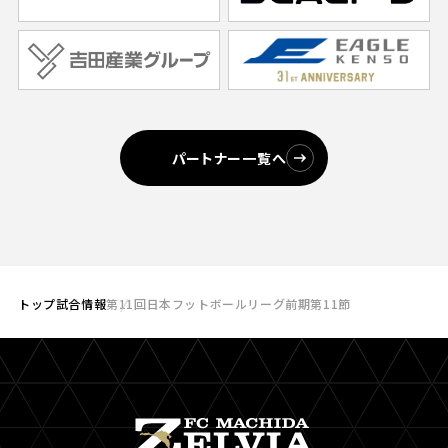
パートナー一覧へ
トップ
試合情報
第11回日本フットボールリーグ前期第11節