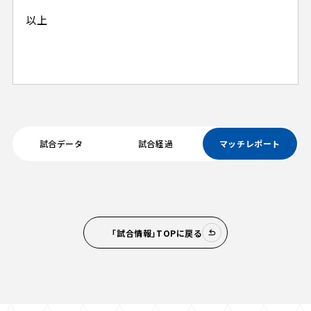
以上
試合データ
試合経過
マッチレポート
「試合情報」TOPに戻る