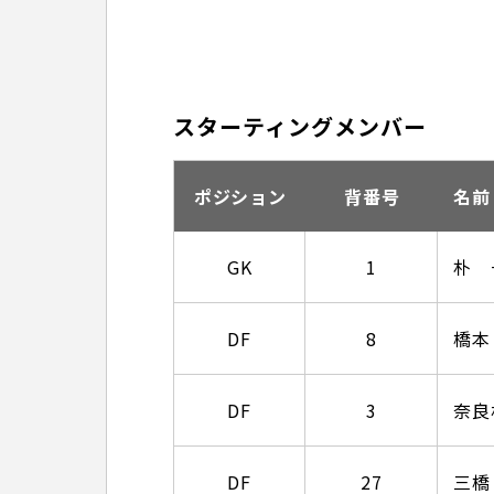
スターティングメンバー
ポジション
背番号
名前
GK
1
朴 
DF
8
橋本
DF
3
奈良
DF
27
三橋