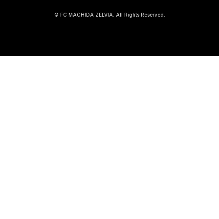
© FC MACHIDA ZELVIA. All Rights Reserved.