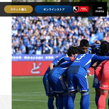
チケット
購入
オンライン
ストア
グッズを買うトップ
オンラインストア
ユニフォーム