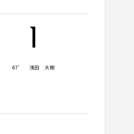
パートナートップ
1
パートナー企業一覧
67'
浅田 大樹
FOLLOW US!