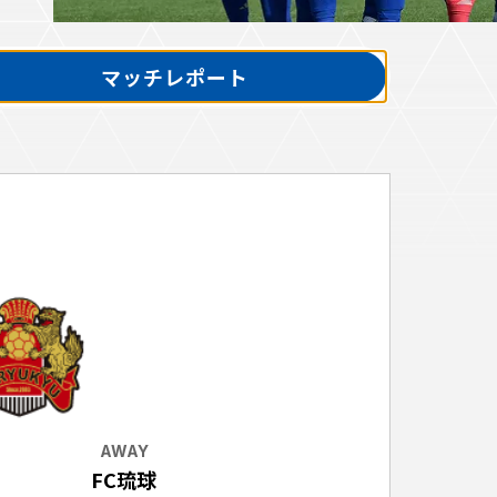
マッチレポート
ホームタウントップ
ゼルビアアシスト募集
ゼルビアアシスト協賛企業一覧
ゼルナビ
ゼル塾
ＦＣ町田ゼルビアスポーツクラブ
ンサービ
ＦＣ町田ゼルビアアカデミー
ゼルビアフットサルパーク
ー
AWAY
FC琉球