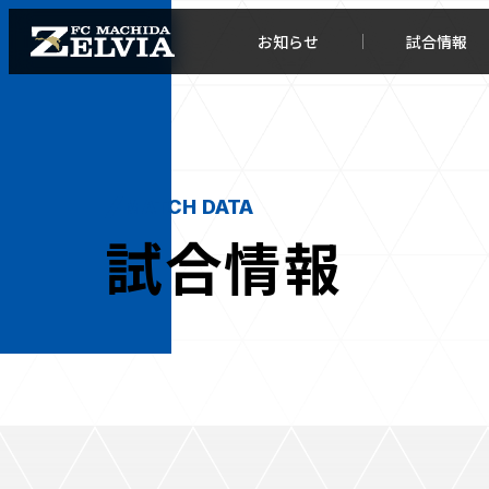
お知らせ
試合情報
MATCH DATA
試合情報
お知らせトップ
試合情
TOPチーム
試合デ
試合情報
試合日
チケット
順位表