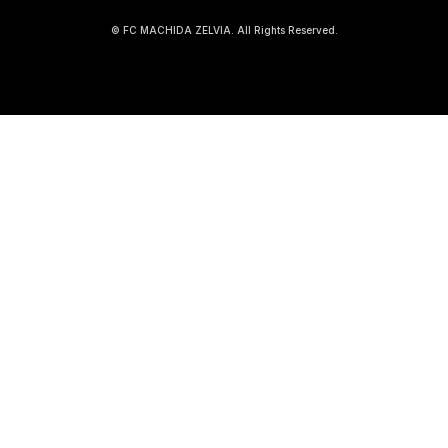
© FC MACHIDA ZELVIA. All Rights Reserved.