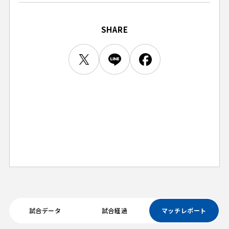
ビジターサポーターの皆様へ
ゼル塾
お問い合わせ
利用規約
肖像権・ロゴについて
プライバシーポリシ
三輪緑山ベースを利用
SHARE
LINEミニアプリプライバシーポリシー
車イスでの観戦
ＦＣ町田ゼルビアスポーツクラブ
三輪緑山ベースご利用案内
試合運営管理規程
ＦＣ町田ゼルビアアカデミー
ゼルビアフットサルパーク
試合データ
試合経過
マッチレポート