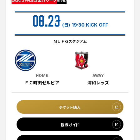
試合日程・結果
クラブを知る
イベント
チケットを買う
08.23
順位表・ゴールランキング
クラブを知るトップ
ファンクラブ
(日)
19:30 KICK OFF
チケット購入
ファンになる
グッズ
ＦＣ町田ゼルビアについて
チケット購入手順
ＭＵＦＧスタジアム
ファンになるトップ
メディア
選手・スタッフ紹介
グッズを買う
チケット販売スケジュール
ファンクラブ
ホームタウン活動
グッズを買うトップ
️スタジアムを知る
クラブゼルビスタへの入会
ホームタウン
HOME
AWAY
アカデミー
スタジアムアクセス
ＦＣ町田ゼルビア
浦和レッズ
オンラインストア
シーズンシート
スクール
ホームタウントップ
スタジアムマップ
ユニフォーム
パートナー
ＦＣ町田ゼルビアをサポート
その他
ゼルビアアシスト募集
チケット購入
観戦方法を知る
トレーニングの見学・ファンサービス
パートナートップ
スタジアム観戦ガイド
ゼルビアアシスト協賛企業一覧
FOLLOW US!
観戦ガイド
ボランティア
パートナー企業一覧
観戦マナー＆ルール
ゼルナビ
ＦＣ町田ゼルビアカレンダー