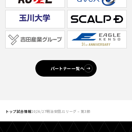
パートナー一覧へ
トップ
試合情報
2026/27明治安田J1リーグ – 第3節