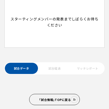
スターティングメンバーの発表までしばらくお待ち
ください
試合データ
試合経過
マッチレポート
「試合情報」TOPに戻る