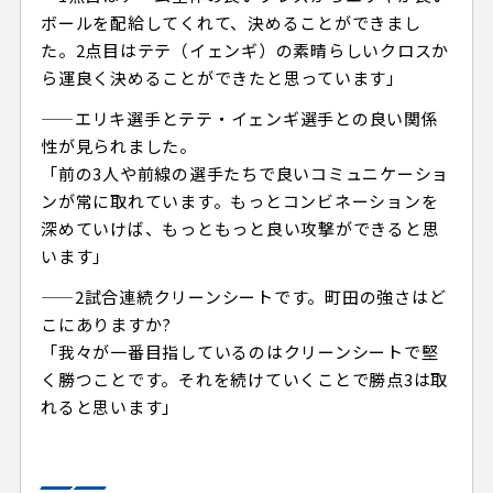
ボールを配給してくれて、決めることができまし
た。2点目はテテ（イェンギ）の素晴らしいクロスか
ら運良く決めることができたと思っています」
——エリキ選手とテテ・イェンギ選手との良い関係
性が見られました。
「前の3人や前線の選手たちで良いコミュニケーショ
ンが常に取れています。もっとコンビネーションを
深めていけば、もっともっと良い攻撃ができると思
います」
——2試合連続クリーンシートです。町田の強さはど
こにありますか?
「我々が一番目指しているのはクリーンシートで堅
く勝つことです。それを続けていくことで勝点3は取
れると思います」