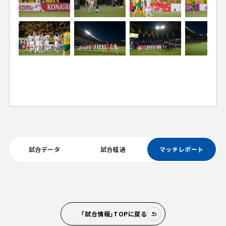
試合データ
試合経過
マッチレポート
「試合情報」TOPに戻る