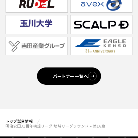
パートナー一覧へ
トップ
試合情報
明治安田J1百年構想リーグ 地域リーグラウンド – 第16節