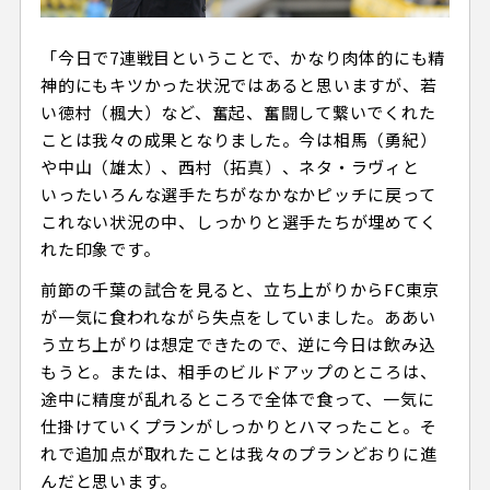
「今日で7連戦目ということで、かなり肉体的にも精
神的にもキツかった状況ではあると思いますが、若
い徳村（楓大）など、奮起、奮闘して繋いでくれた
ことは我々の成果となりました。今は相馬（勇紀）
や中山（雄太）、西村（拓真）、ネタ・ラヴィと
いったいろんな選手たちがなかなかピッチに戻って
これない状況の中、しっかりと選手たちが埋めてく
れた印象です。
前節の千葉の試合を見ると、立ち上がりからFC東京
が一気に食われながら失点をしていました。ああい
う立ち上がりは想定できたので、逆に今日は飲み込
もうと。または、相手のビルドアップのところは、
途中に精度が乱れるところで全体で食って、一気に
仕掛けていくプランがしっかりとハマったこと。そ
れで追加点が取れたことは我々のプランどおりに進
んだと思います。