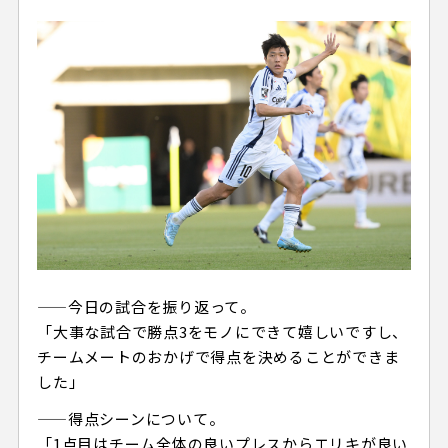
——今日の試合を振り返って。
「大事な試合で勝点3をモノにできて嬉しいですし、
チームメートのおかげで得点を決めることができま
した」
——得点シーンについて。
「1点目はチーム全体の良いプレスからエリキが良い