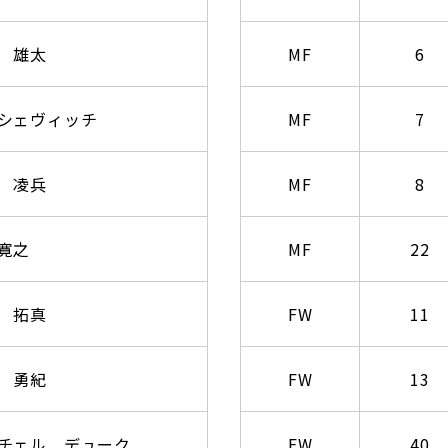
 雄太
MF
6
シェヴィッチ
MF
7
 凌兵
MF
8
寛之
MF
22
 拓真
FW
11
 勇紀
FW
13
チェル デューク
FW
40