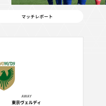
マッチレポート
ホームタウントップ
ゼルビアアシスト募集
ゼルビアアシスト協賛企業一覧
ゼルナビ
ゼル塾
ＦＣ町田ゼルビアスポーツクラブ
ンサービ
ＦＣ町田ゼルビアアカデミー
ゼルビアフットサルパーク
ー
AWAY
東京ヴェルディ