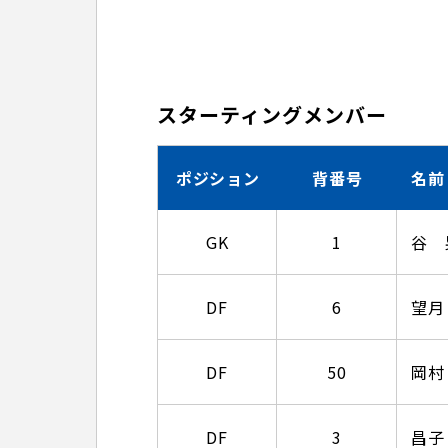
スターティングメンバー
ポジション
背番号
名前
GK
1
谷 
DF
6
望月
DF
50
岡村
DF
3
昌子