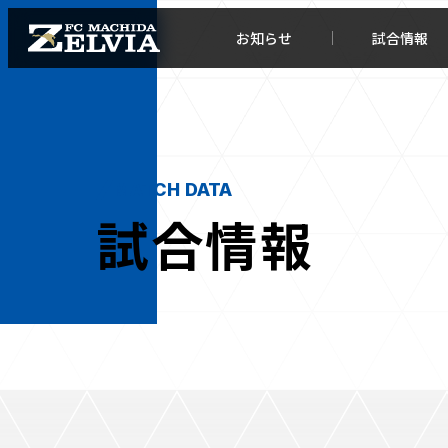
お知らせ
試合情報
MATCH DATA
試合情報
お知らせトップ
試合情
TOPチーム
試合デ
試合情報
試合日
チケット
順位表