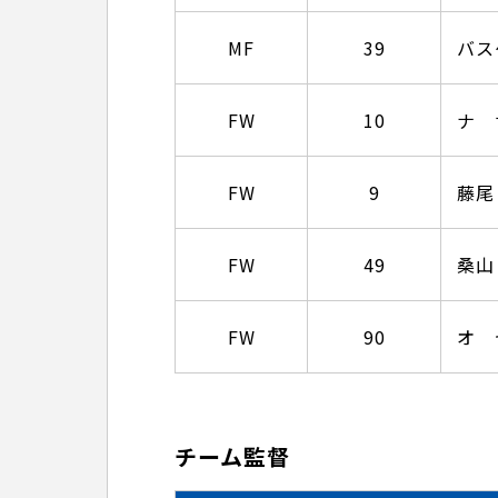
MF
39
バス
FW
10
ナ 
FW
9
藤尾
FW
49
桑山
FW
90
オ 
チーム監督