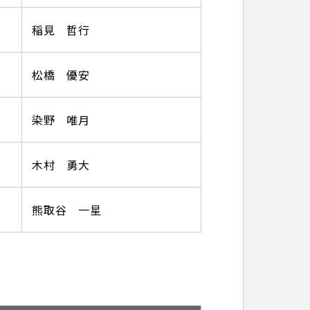
稲見 哲行
松橋 優安
染野 唯月
木村 勇大
熊取谷 一星