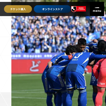
チケット
購入
オンライン
ストア
グッズを買うトップ
オンラインストア
ユニフォーム