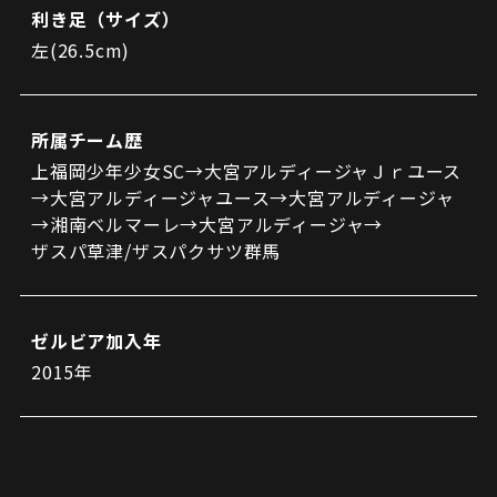
利き足（サイズ）
左(26.5cm)
所属チーム歴
上福岡少年少女SC→大宮アルディージャＪｒユース
→大宮アルディージャユース→大宮アルディージャ
→湘南ベルマーレ→大宮アルディージャ→
ザスパ草津/ザスパクサツ群馬
ゼルビア加入年
2015年