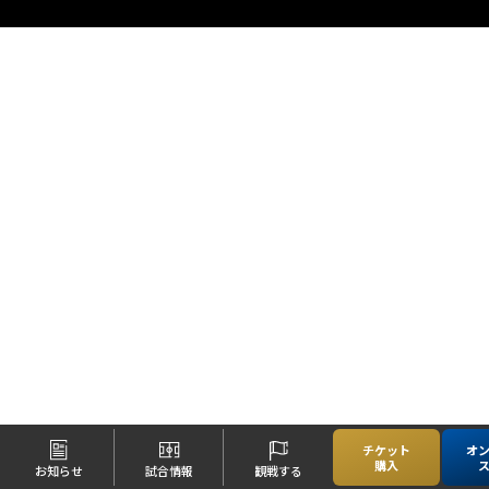
チケット
オ
購入
お知らせ
試合情報
観戦する