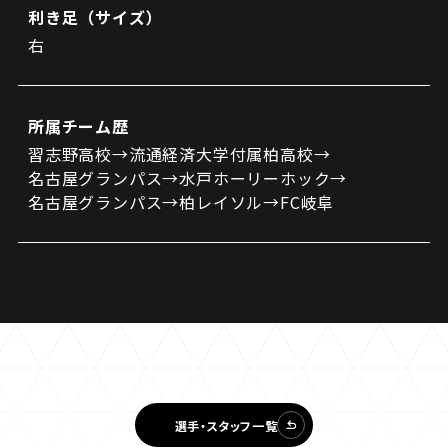
利き足（サイズ）
右
所属チーム歴
習志野高校→流通経済大学付属柏高校→
名古屋グランパス→水戸ホーリーホック→
名古屋グランパス→柏レイソル→FC岐阜
選手・スタッフ一覧