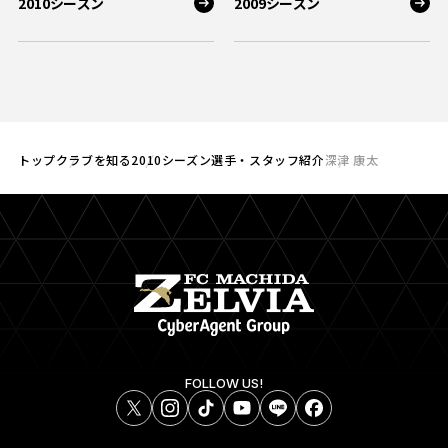
2010シーズン
2009シーズン
トップ
クラブを知る
2010シーズン選手・スタッフ紹介
深津 康太
FOLLOW US!