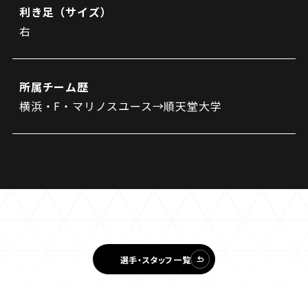
利き足（サイズ）
右
所属チーム歴
横浜・F・マリノスユース→順天堂大学
選手・スタッフ一覧