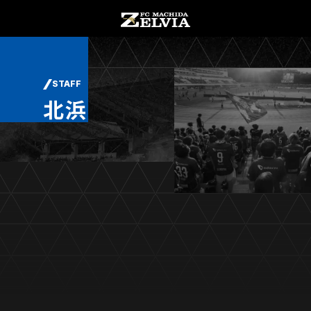
チケット購入
オンラインストア
STAFF
北浜
お知らせ
お知らせトップ
試合情報
TOPチーム
試合情報トップ
試合情報
観戦する
試合データ
チケット
観戦するトップ