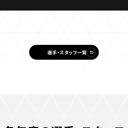
三輪緑山ベースご利用案内
ナー＆ルール
ーサポーターの皆様へ
での観戦
営管理規程
選手・スタッフ一覧
ー
LINEミニアプリプライバシーポリシー