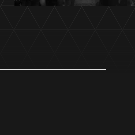
ホームタウントップ
ゼルビアアシスト募集
ゼルビアアシスト協賛企業一覧
ゼルナビ
ゼル塾
ＦＣ町田ゼルビアスポーツクラブ
ンサービ
ＦＣ町田ゼルビアアカデミー
ゼルビアフットサルパーク
ー