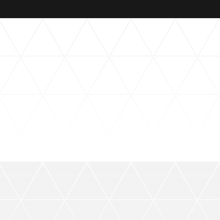
観戦マ
ビジタ
車イス
試合運
お問い合わせ
利用規約
肖像権・ロゴについて
プライバシーポリシ