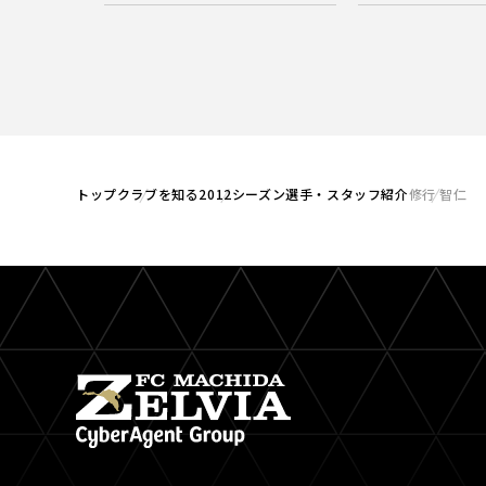
トップ
クラブを知る
2012シーズン選手・スタッフ紹介
修行 智仁