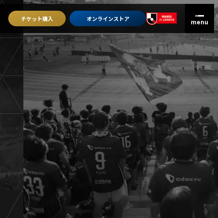
チケット
購入
オンライン
ストア
グッズを買うトップ
オンラインストア
ユニフォーム