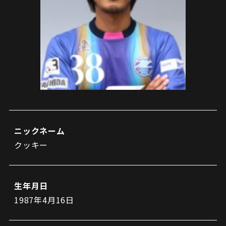
試合日程・結果
クラブを知る
イベント
チケットを買う
順位表・ゴールランキング
クラブを知るトップ
ファンクラブ
チケット購入
ファンになる
グッズ
ＦＣ町田ゼルビアについて
チケット購入手順
ファンになるトップ
メディア
選手・スタッフ紹介
グッズを買う
チケット販売スケジュール
ファンクラブ
ホームタウン活動
グッズを買うトップ
️スタジアムを知る
クラブゼルビスタへの入会
ホームタウン
アカデミー
スタジアムアクセス
ニックネーム
オンラインストア
シーズンシート
クッキー
スクール
ホームタウントップ
スタジアムマップ
ユニフォーム
パートナー
ＦＣ町田ゼルビアをサポート
その他
ゼルビアアシスト募集
観戦方法を知る
トレーニングの見学・ファンサービス
生年月日
パートナートップ
スタジアム観戦ガイド
ゼルビアアシスト協賛企業一覧
FOLLOW US!
1987年4月16日
ボランティア
パートナー企業一覧
観戦マナー＆ルール
ゼルナビ
ＦＣ町田ゼルビアカレンダー