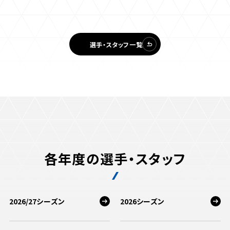
選手・スタッフ一覧
各年度の選手・スタッフ
2026/27シーズン
2026シーズン