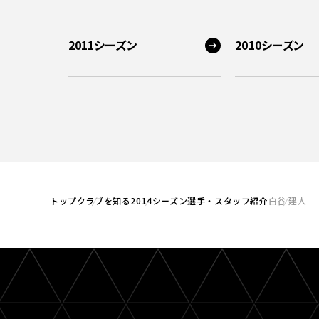
2011シーズン
2010シーズン
トップ
クラブを知る
2014シーズン選手・スタッフ紹介
白谷 建人