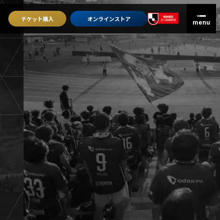
チケット
購入
オンライン
ストア
グッズを買うトップ
オンラインストア
ユニフォーム