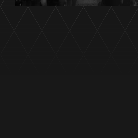
ホームタウントップ
ゼルビアアシスト募集
ゼルビアアシスト協賛企業一覧
ゼルナビ
ゼル塾
ＦＣ町田ゼルビアスポーツクラブ
ンサービ
ＦＣ町田ゼルビアアカデミー
ゼルビアフットサルパーク
ー