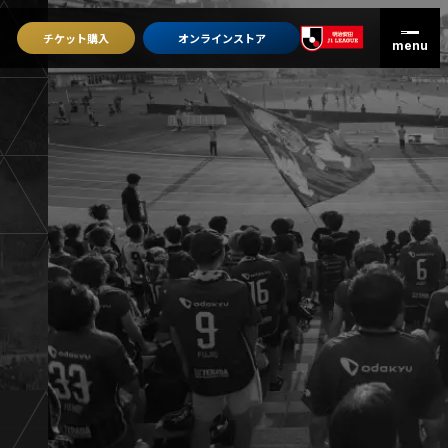
チケット
購入
オンライン
ストア
グッズを買うトップ
オンラインストア
ユニフォーム