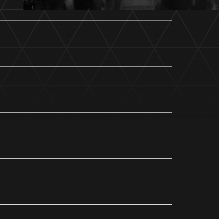
ホームタウントップ
ゼルビアアシスト募集
ゼルビアアシスト協賛企業一覧
ゼルナビ
ゼル塾
ＦＣ町田ゼルビアスポーツクラブ
ンサービ
ＦＣ町田ゼルビアアカデミー
ゼルビアフットサルパーク
ー