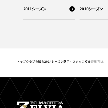
2011シーズン
2010シーズン
トップ
クラブを知る
2014シーズン選手・スタッフ紹介
齋藤 翔太