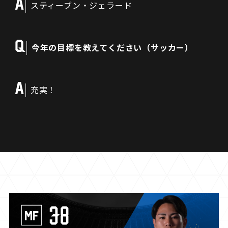
A
スティーブン・ジェラード
Q
今年の目標を教えてください（サッカー）
A
充実！