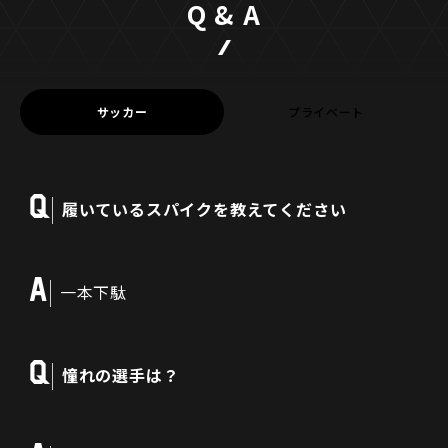
Q & A
サッカー
プライベート
Q
履いているスパイクを教えてください
A
一本下駄
Q
憧れの選手は？