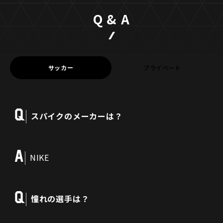
Q & A
サッカー
プライベート
Q
スパイクのメーカーは？
A
NIKE
Q
憧れの選手は？