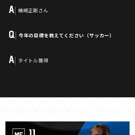
A
楢崎正剛さん
Q
今年の目標を教えてください（サッカー）
A
タイトル獲得