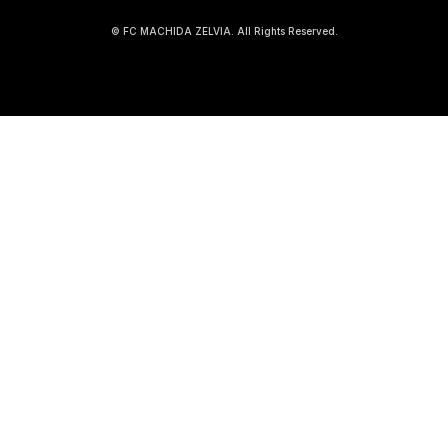
© FC MACHIDA ZELVIA. All Rights Reserved.