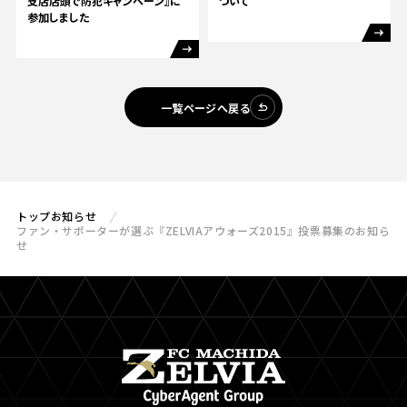
支店店頭で防犯キャンペーン』に
ついて
参加しました
一覧ページへ戻る
トップ
お知らせ
ファン・サポーターが選ぶ『ZELVIAアウォーズ2015』投票募集のお知ら
せ