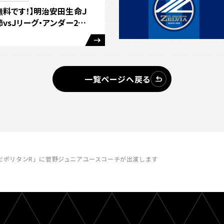
無料です！】明治安田生命Ｊ
節vsＪリーグ・アンダー22
＆グルメ情報
一覧ページへ戻る
ちだポリタンR」に菅野ジュニアユースコーチが出演します