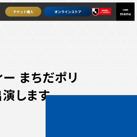
チケット
購入
オンライン
ストア
ィー まちだポリ
出演します
グッズを買うトップ
オンラインストア
ユニフォーム