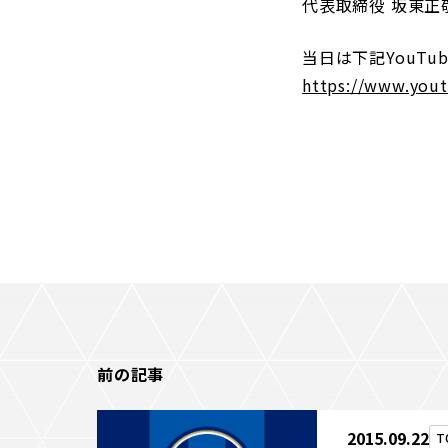
代表取締役 坂東正
当日は下記YouT
https://www.yout
前の記事
2015.09.22
T