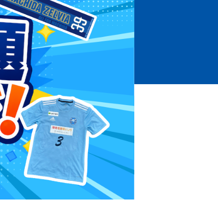
ホームタウントップ
ゼルビアアシスト募集
ゼルビアアシスト協賛企業一覧
ゼルナビ
ゼル塾
ＦＣ町田ゼルビアスポーツクラブ
ンサービ
ＦＣ町田ゼルビアアカデミー
ゼルビアフットサルパーク
ー