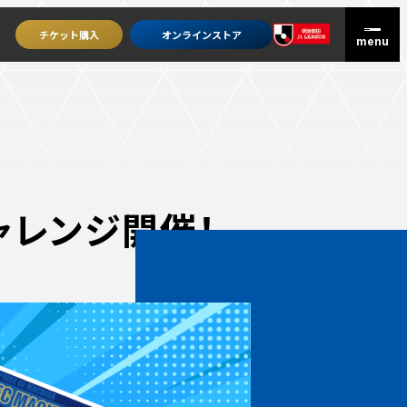
チケット
購入
オンライン
ストア
ャレンジ開催！
グッズを買うトップ
オンラインストア
ユニフォーム