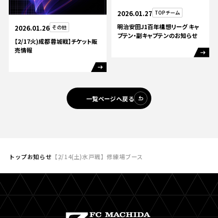
2026.01.27
TOPチーム
明治安田J1百年構想リーグ キャ
2026.01.26
その他
プテン・副キャプテンのお知らせ
【2/17火)成都蓉城戦】チケット販
売情報
一覧ページへ戻る
トップ
お知らせ
【2/14(土)水戸戦】修練場ブース