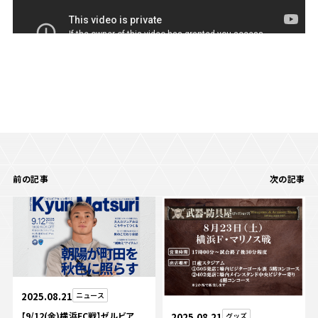
前の記事
次の記事
2025.08.21
ニュース
【9/12(金)横浜FC戦】ゼルビア
2025.08.21
グッズ