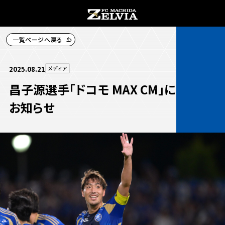
一覧ページへ戻る
チケット購入
2025.08.21
メディア
昌子源選手「ドコモ MAX CM」に出演の
お知らせ
お知らせ
お知らせトップ
試合情報
TOPチーム
試合情報トップ
試合情報
観戦する
試合データ
チケット
観戦するトップ