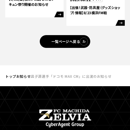
キュン祭り開催のお知らせ
【出張！武器･防具屋（グッズショッ
プ）情報】8/23横浜FM戦
一覧ページへ戻る
トップ
お知らせ
昌子源選手「ドコモ MAX CM」に出演のお知らせ