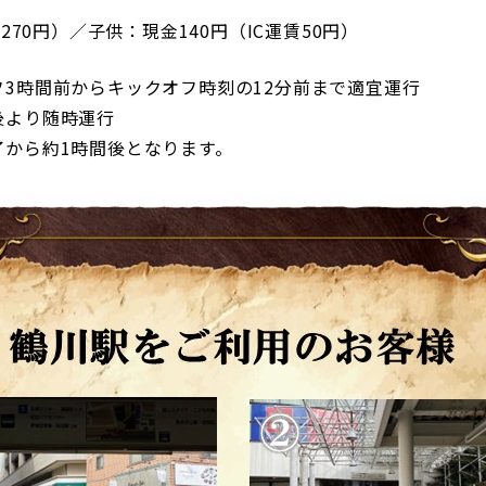
賃270円）／子供：現金140円（IC運賃50円）
3時間前からキックオフ時刻の12分前まで適宜運行
後より随時運行
了から約1時間後となります。