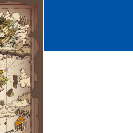
ホームタウントップ
ゼルビアアシスト募集
ゼルビアアシスト協賛企業一覧
ゼルナビ
ゼル塾
ＦＣ町田ゼルビアスポーツクラブ
ンサービ
ＦＣ町田ゼルビアアカデミー
ゼルビアフットサルパーク
ー