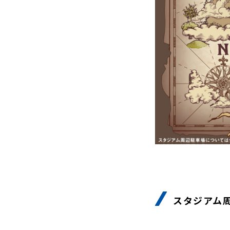
観戦マ
ビジタ
車イス
試合運
お問い合わせ
利用規約
肖像権・ロゴについて
プライバシーポリシ
スタジアム