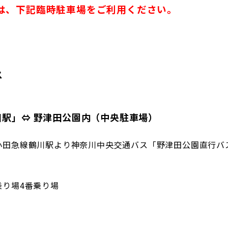
は、下記臨時駐車場をご利用ください。
ス
駅」⇔ 野津田公園内（中央駐車場）
小田急線鶴川駅より神奈川中央交通バス「野津田公園直行バ
乗り場4番乗り場