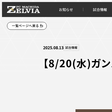
お知らせ
試合情報
一覧ページへ戻る
2025.08.13
試合情報
【8/20(水)
お知らせトップ
試合情
TOPチーム
試合デ
試合情報
試合日
チケット
順位表