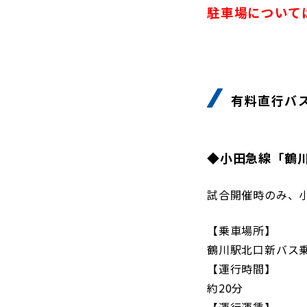
駐車場について
有料直行バ
◆小田急線「鶴川
試合開催時のみ、
【乗車場所】
鶴川駅北口新バス
【運行時間】
約20分
【運行運賃】