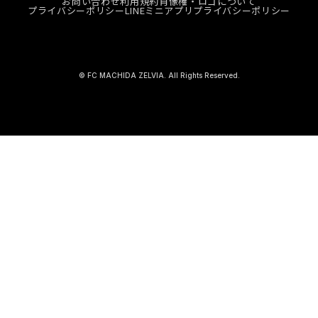
お問い合わせ
利用規約
肖像権・ロゴについて
プライバシーポリシー
LINEミニアプリプライバシーポリシー
© FC MACHIDA ZELVIA. All Rights Reserved.