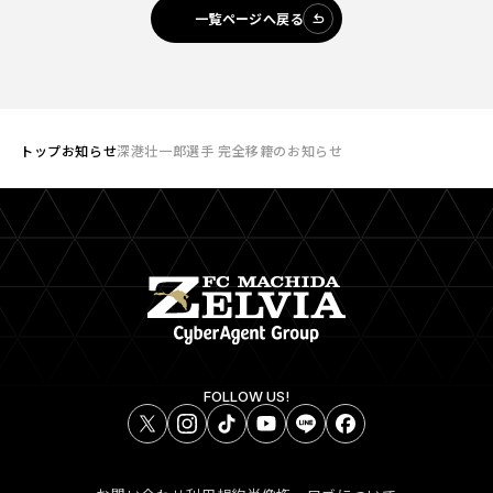
一覧ページへ戻る
トップ
お知らせ
深港壮一郎選手 完全移籍のお知らせ
FOLLOW US!