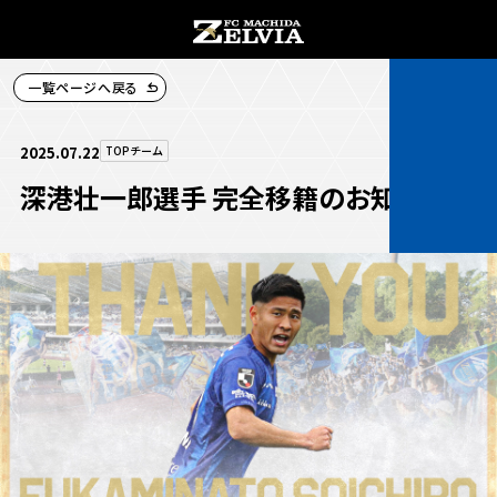
一覧ページへ戻る
チケット購入
2025.07.22
TOPチーム
深港壮一郎選手 完全移籍のお知らせ
お知らせ
お知らせトップ
試合情報
TOPチーム
試合情報トップ
試合情報
観戦する
試合データ
チケット
観戦するトップ