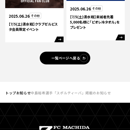
2025.06.26
その他
2025.06.26
その他
【7/5(土)清水戦】来城者先着
5,000名様に「ビオレ冷タオル」を
【7/5(土)清水戦】クラブゼルビス
プレゼント
タ会員限定イベント
一覧ページへ戻る
トップ
お知らせ
中島裕希選手「スポルティーバ」掲載のお知らせ