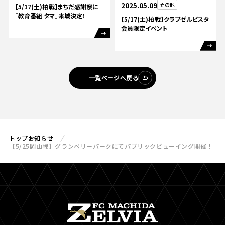
2025.05.09
その他
【5/17(土)柏戦】まちだ感謝祭に
『教育番組 タマ』来城決定！
【5/17(土)柏戦】クラブゼルビスタ
会員限定イベント
一覧ページへ戻る
トップ
お知らせ
【5/25岡山戦】グランベリーパークにてパブリックビューイング開催！