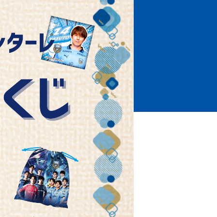
ホームタウントップ
ゼルビアアシスト募集
ゼルビアアシスト協賛企業一覧
ゼルナビ
ゼル塾
ＦＣ町田ゼルビアスポーツクラブ
ンサービ
ＦＣ町田ゼルビアアカデミー
ゼルビアフットサルパーク
ー