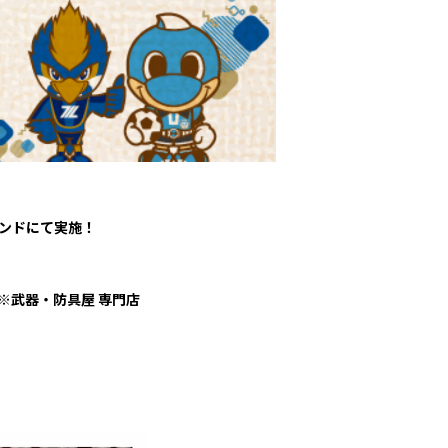
パートナートップ
パートナー企業一覧
ランドにて実施！
FOLLOW US!
※武器・防具屋 専門店