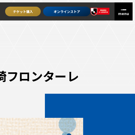
チケット
購入
オンライン
ストア
川崎フロンターレ
グッズを買うトップ
オンラインストア
ユニフォーム