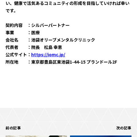
い、健康で活気あるコミュニティの形成を目指していければ幸い
です。
契約内容 ：シルバーパートナー
事業 ：医療
会社名 ：池袋オリーブメンタルクリニック
代表者 ：院長 松島 幸恵
公式サイト：
https://iomc.jp/
所在地 ：東京都豊島区東池袋1-44-15 プランドール2F
前の記事
次の記事