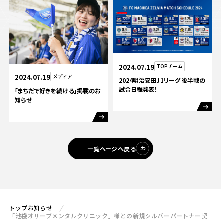
2024.07.19
TOPチーム
2024.07.19
メディア
2024明治安田J1リーグ 後半戦の
試合日程発表！
「まちだで好きを続ける」掲載のお
知らせ
一覧ページへ戻る
トップ
お知らせ
「池袋オリーブメンタルクリニック」様との新規シルバーパートナー契