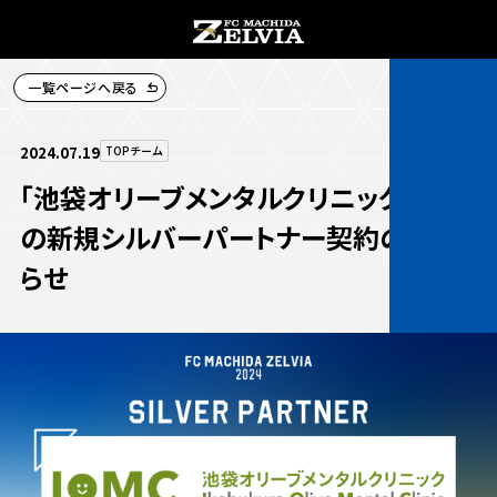
一覧ページへ戻る
チケット購入
2024.07.19
TOPチーム
「池袋オリーブメンタルクリニック」様と
の新規シルバーパートナー契約のお知
らせ
お知らせ
お知らせトップ
試合情報
TOPチーム
試合情報トップ
試合情報
観戦する
試合データ
チケット
観戦するトップ