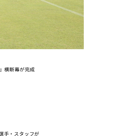
パートナートップ
パートナー企業一覧
画』横断幕が完成
FOLLOW US!
選手・スタッフが