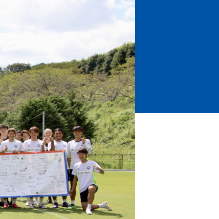
ホームタウントップ
ゼルビアアシスト募集
ゼルビアアシスト協賛企業一覧
ゼルナビ
ゼル塾
ＦＣ町田ゼルビアスポーツクラブ
ンサービ
ＦＣ町田ゼルビアアカデミー
ゼルビアフットサルパーク
ー