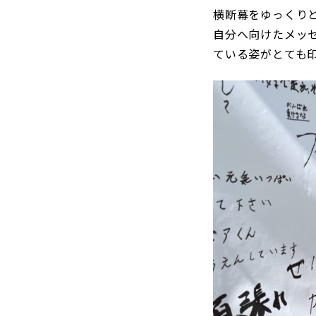
横断幕をゆっくり
自分へ向けたメッ
ている姿がとても