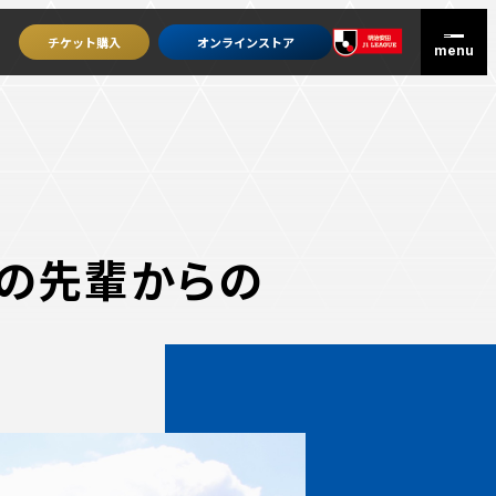
チケット
購入
オンライン
ストア
 人生の先輩からの
グッズを買うトップ
オンラインストア
ユニフォーム