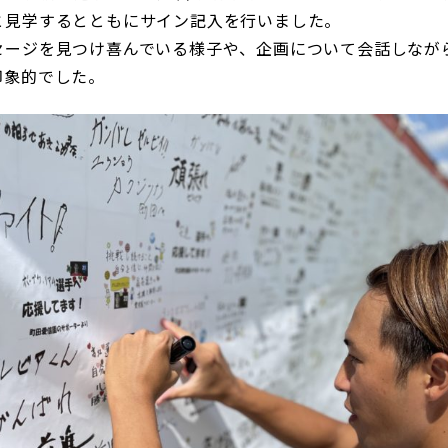
と見学するとともにサイン記入を行いました。
セージを見つけ喜んでいる様子や、企画について会話しなが
印象的でした。