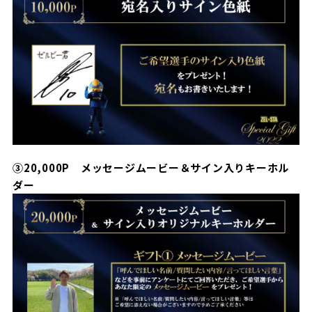
③20,000P メッセージムービー＆サイン入りキーホル
ダー