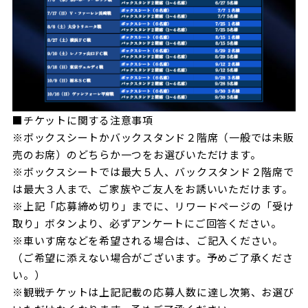
■チケットに関する注意事項
※ボックスシートかバックスタンド２階席（一般では未販
売のお席）のどちらか一つをお選びいただけます。
※ボックスシートでは最大５人、バックスタンド２階席で
は最大３人まで、ご家族やご友人をお誘いいただけます。
※上記「応募締め切り」までに、リワードページの「受け
取り」ボタンより、必ずアンケートにご回答ください。
※車いす席などを希望される場合は、ご記入ください。
（ご希望に添えない場合がございます。予めご了承くださ
い。）
※観戦チケットは上記記載の応募人数に達し次第、お選び