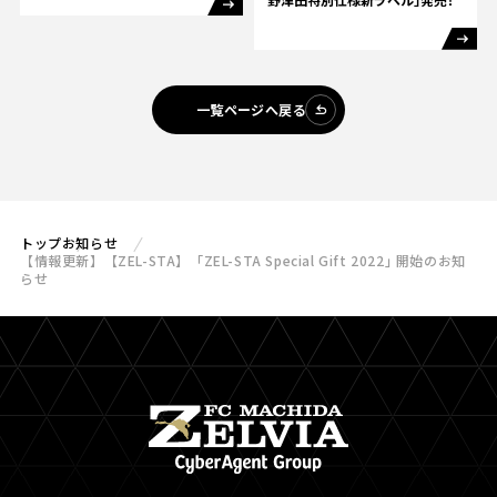
一覧ページへ戻る
トップ
お知らせ
【情報更新】【ZEL-STA】「ZEL-STA Special Gift 2022｣ 開始のお知
らせ