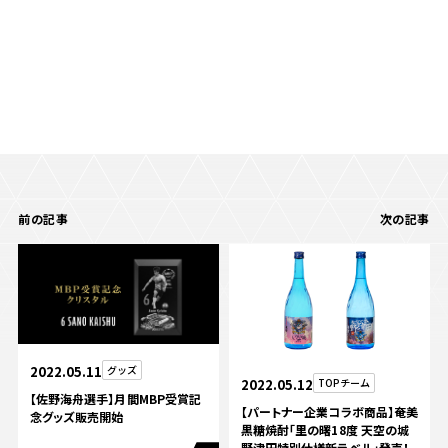
前の記事
次の記事
2022.05.11
グッズ
2022.05.12
TOPチーム
【佐野海舟選手】月間MBP受賞記
【パートナー企業コラボ商品】奄美
念グッズ販売開始
黒糖焼酎「里の曙18度 天空の城
野津田特別仕様新ラベル」発売！