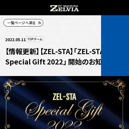
一覧ページへ戻る
チケット購入
2022.05.11
TOPチーム
【情報更新】【ZEL-STA】「ZEL-STA
Special Gift 2022｣ 開始のお知らせ
お知らせ
お知らせトップ
試合情報
TOPチーム
試合情報トップ
試合情報
観戦する
試合データ
チケット
観戦するトップ