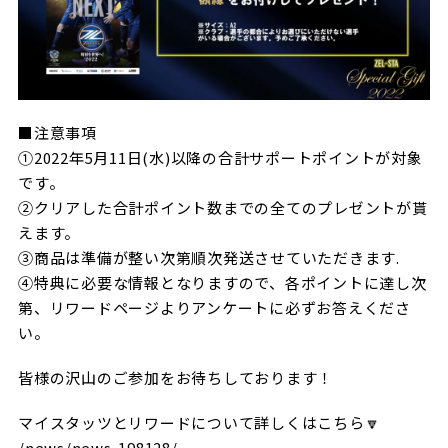
■注意事項
①2022年5月11日(水)以降の合計サポートポイントが対象
です。
②クリアした合計ポイント数までの全てのプレゼントが貰
えます。
③商品は準備が整い次第順次発送させていただきます.
④特典に必要な情報となりますので、各ポイントに達し次
第、リワードページより
アンケートに必ずお答えくださ
い。
皆様の沢山のご参加をお待ちしております！
マイスタッツとリワードについて詳しくはこちら🔽
/news/news-198128/