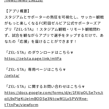
【アプリ概要】
スタジアムとサポーターの熱狂を可視化し、サッカー観戦
がもっと楽しくなるFC町田ゼルビア公式サポーターズア
プリ『ZEL-STA』！
スタジアム観戦・リモート観戦問わ
ず、試合を観ながらアプリで選手をタップするだけで、あ
なたの「応援」を届けることができます！
「ZEL-STA」のダウンロードはこちら🔽
https://zelsta.page.link/mVFa
「ZEL-STA」専用ページはこちら🔽
/zelsta/
「ZEL-STA」に関するお問い合わせはこちら🔽
https://docs.google.com/forms/d/e/1FAIpQLSe7ynJi
qlL9xPlgKiJelmBODSg3NtcwM1LxSPVVRne-
tTtnPw/viewform